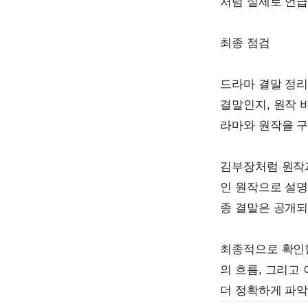
처럼 실제로 언급
최종 점검
드라마 결말 정리
결말인지, 원작 
라마와 원작을 구
김부장처럼 원작과
인 원작으로 설명
종 결말은 공개되
최종적으로 확인할
의 흐름, 그리고
더 정확하게 파악