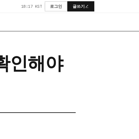
18:17 KST
로그인
글쓰기
 확인해야