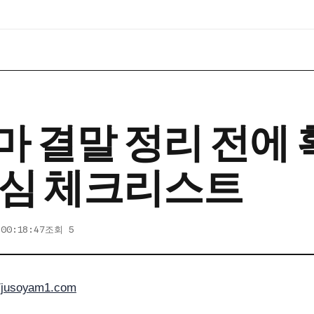
마 결말 정리 전에
핵심 체크리스트
 00:18:47
조회 5
//jusoyam1.com