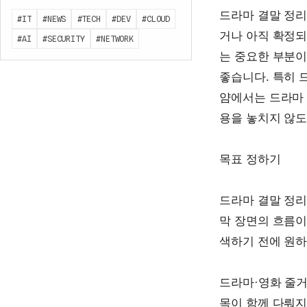
드라마 결말 정리
#IT
#NEWS
#TECH
#DEV
#CLOUD
거나 아직 확정되
#AI
#SECURITY
#NETWORK
는 중요한 부분이
좋습니다. 특히 
얌에서는 드라마 
용을 놓치지 않도
목표 정하기
드라마 결말 정리
막 장면의 흐름이
색하기 전에 원하
드라마·영화 줄거
목이 함께 다뤄지