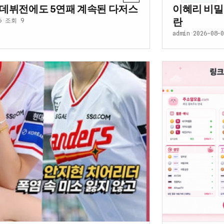
 데뷔전에도 5연패 계속된 다저스
이혜리 비밀
란
6
·
조회 9
admin
·
2026-08-