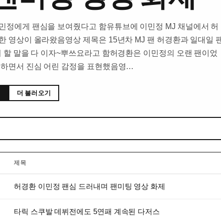
민정에게 팬심을 보여줬다고 함유튜브에 이민정 MJ 채널에서 허
한 영상이 올라왔음영상 제목은 15년차 MJ 팬 허경환과 일대일 
서 할 말을 다 이자~뿌쓰요라고 함허경환은 이민정의 오랜 팬이었
 하면서 진심 어린 감정을 표현했음영…
더 불러오기
제목
허경환 이민정 팬심 드러내며 팬미팅 영상 화제
타릭 스쿠발 데뷔전에도 5연패 계속된 다저스