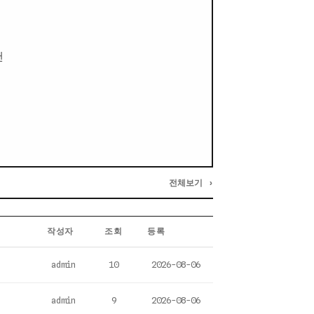
팬
전체보기 ›
작성자
조회
등록
admin
10
2026-08-06
admin
9
2026-08-06