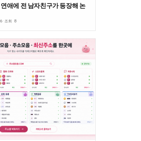
 연애에 전 남자친구가 등장해 논
06
·
조회 8