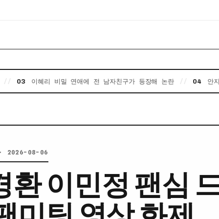
이혜리 비밀 연애에 전 남자친구가 등장해 논란
//
안지현 치어리
04
· 2026-08-06
경환 이민정 팬심 
 팬미팅 영상 화제