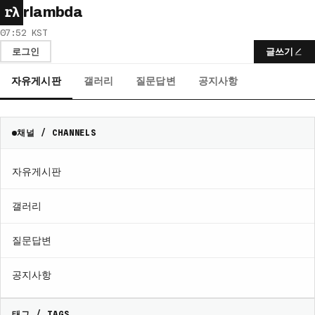
rλ
rlambda
07:52 KST
로그인
글쓰기
자유게시판
갤러리
질문답변
공지사항
채널 / CHANNELS
자유게시판
갤러리
질문답변
공지사항
태그 / TAGS