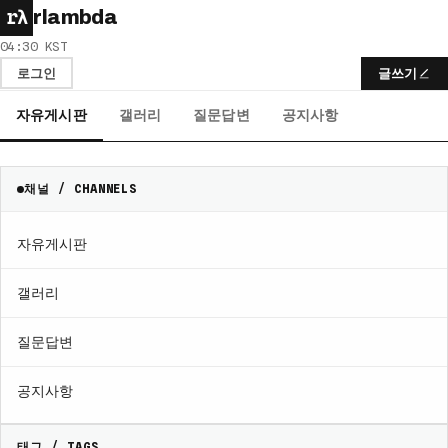
rλ
rlambda
04:30 KST
로그인
글쓰기
자유게시판
갤러리
질문답변
공지사항
채널 / CHANNELS
자유게시판
갤러리
질문답변
공지사항
태그 / TAGS