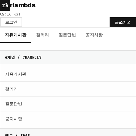
rλ
rlambda
02:16 KST
로그인
글쓰기
자유게시판
갤러리
질문답변
공지사항
채널 / CHANNELS
자유게시판
갤러리
질문답변
공지사항
태그 / TAGS