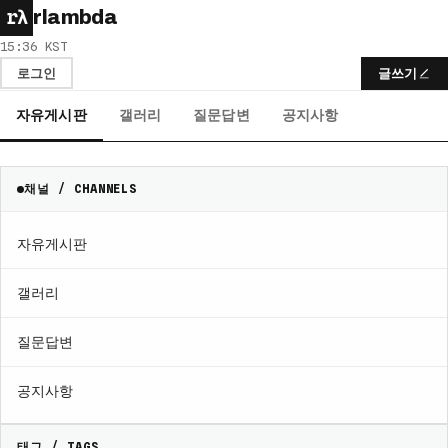
rλ
rlambda
15:36 KST
로그인
글쓰기
자유게시판
갤러리
질문답변
공지사항
채널 / CHANNELS
자유게시판
갤러리
질문답변
공지사항
태그 / TAGS