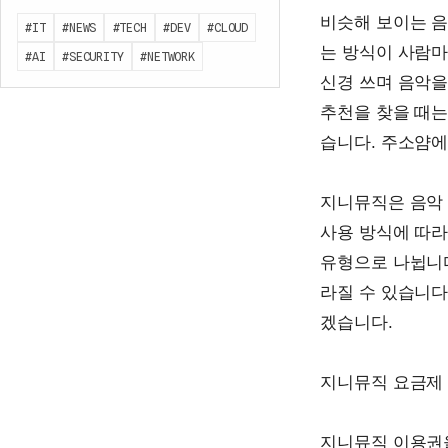
비슷해 보이는 음
#IT
#NEWS
#TECH
#DEV
#CLOUD
는 방식이 사람마
#AI
#SECURITY
#NETWORK
신경 쓰며 음악을
추천을 찾을 때는
습니다. 주소얌에
지니뮤직은 음악 
사용 방식에 따라
유형으로 나뉩니다
라질 수 있습니다
겠습니다.
지니뮤직 요금제
지니뮤직 이용권을