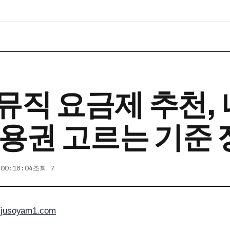
뮤직 요금제 추천, 
이용권 고르는 기준
 00:18:04
조회 7
//jusoyam1.com