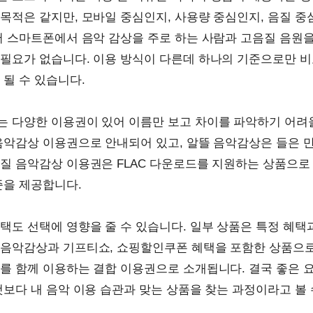
목적은 같지만, 모바일 중심인지, 사용량 중심인지, 음질 중
어 스마트폰에서 음악 감상을 주로 하는 사람과 고음질 음원
필요가 없습니다. 이용 방식이 다른데 하나의 기준으로만 비
 될 수 있습니다.
 다양한 이용권이 있어 이름만 보고 차이를 파악하기 어려울
음악감상 이용권으로 안내되어 있고, 알뜰 음악감상은 들은 
질 음악감상 이용권은 FLAC 다운로드를 지원하는 상품으로
준을 제공합니다.
택도 선택에 영향을 줄 수 있습니다. 일부 상품은 특정 혜택과
음악감상과 기프티쇼, 쇼핑할인쿠폰 혜택을 포함한 상품으로 
를 함께 이용하는 결합 이용권으로 소개됩니다. 결국 좋은 
것보다 내 음악 이용 습관과 맞는 상품을 찾는 과정이라고 볼 