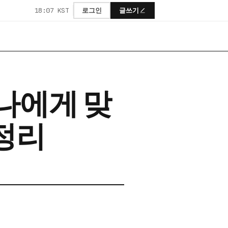
18:07 KST
로그인
글쓰기
나에게 맞
 정리