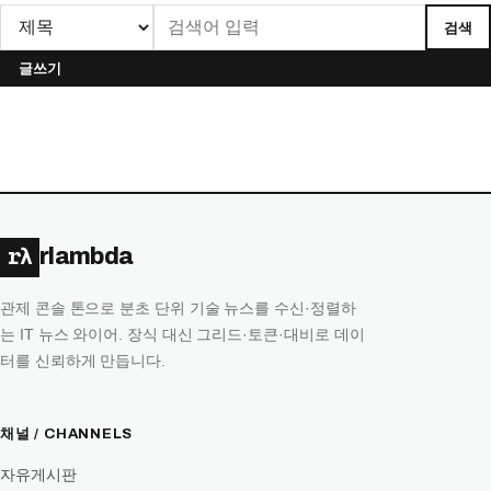
검색
글쓰기
rλ
rlambda
관제 콘솔 톤으로 분초 단위 기술 뉴스를 수신·정렬하
는 IT 뉴스 와이어. 장식 대신 그리드·토큰·대비로 데이
터를 신뢰하게 만듭니다.
채널 / CHANNELS
자유게시판