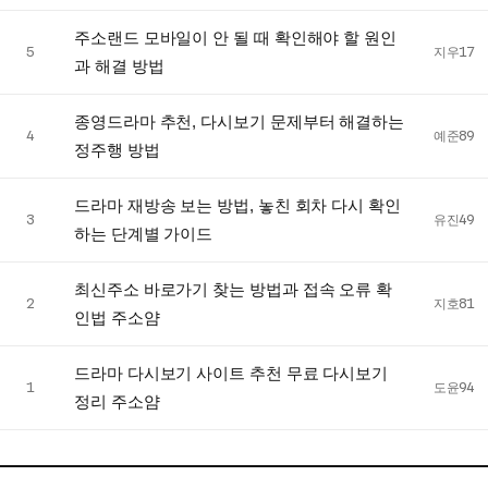
주소랜드 모바일이 안 될 때 확인해야 할 원인
5
지우17
과 해결 방법
종영드라마 추천, 다시보기 문제부터 해결하는
4
예준89
정주행 방법
드라마 재방송 보는 방법, 놓친 회차 다시 확인
3
유진49
하는 단계별 가이드
최신주소 바로가기 찾는 방법과 접속 오류 확
2
지호81
인법 주소얌
드라마 다시보기 사이트 추천 무료 다시보기
1
도윤94
정리 주소얌