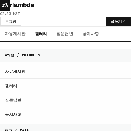
rλ
rlambda
02:53 KST
로그인
글쓰기
자유게시판
갤러리
질문답변
공지사항
채널 / CHANNELS
자유게시판
갤러리
질문답변
공지사항
태그 / TAGS