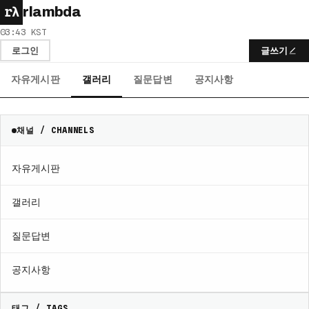
rλ
rlambda
03:43 KST
로그인
글쓰기
자유게시판
갤러리
질문답변
공지사항
채널 / CHANNELS
자유게시판
갤러리
질문답변
공지사항
태그 / TAGS