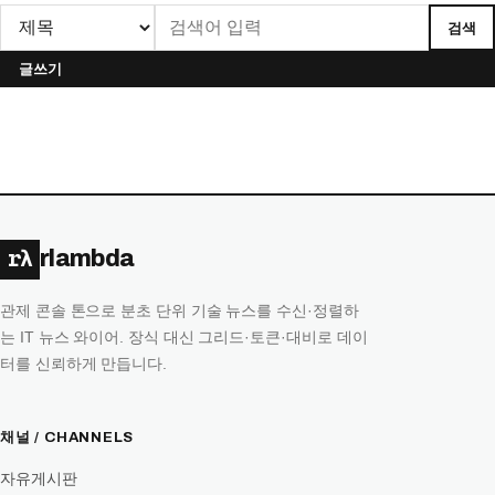
검색
글쓰기
rλ
rlambda
관제 콘솔 톤으로 분초 단위 기술 뉴스를 수신·정렬하
는 IT 뉴스 와이어. 장식 대신 그리드·토큰·대비로 데이
터를 신뢰하게 만듭니다.
채널 / CHANNELS
자유게시판