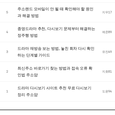
주소랜드 모바일이 안 될 때 확인해야 할 원인
5
지우17
과 해결 방법
종영드라마 추천, 다시보기 문제부터 해결하는
4
예준89
정주행 방법
드라마 재방송 보는 방법, 놓친 회차 다시 확인
3
유진49
하는 단계별 가이드
최신주소 바로가기 찾는 방법과 접속 오류 확
2
지호81
인법 주소얌
드라마 다시보기 사이트 추천 무료 다시보기
1
도윤94
정리 주소얌