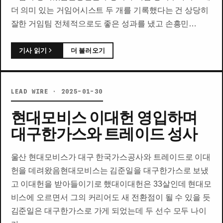
더 의미 있는 거임어시스트 두 개를 기록했다는 건 상당히
잘한 거임팀 전체적으로도 좋은 성과를 냈고 손흥민…
기사 읽기
더 불러오기
LEAD WIRE · 2025-01-30
현대모비스 이대헌 영입하며
대구한가스와 트레이드 성사
울산 현대모비스가 대구 한국가스공사와 트레이드로 이대
헌을 데려왔음현대모비스는 김준일을 대구한가스로 보냈
고 이대헌을 받아들이기로 했대이대헌은 33살인데 현대모
비스에 오르면서 그의 커리어도 새 전환점이 될 수 있을 듯
김준일은 대구한가스로 가게 되었는데 두 선수 모두 나이