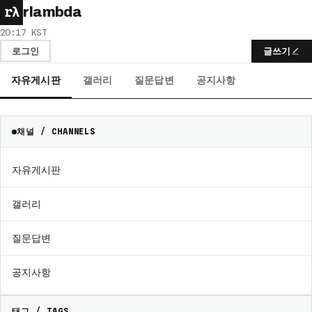
rλ
rlambda
20:17 KST
로그인
글쓰기
자유게시판
갤러리
질문답변
공지사항
채널 / CHANNELS
자유게시판
갤러리
질문답변
공지사항
태그 / TAGS