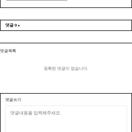
댓글
0
댓글목록
등록된 댓글이 없습니다.
댓글쓰기
내용