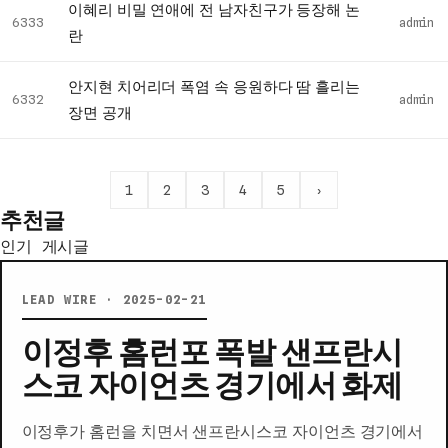
이혜리 비밀 연애에 전 남자친구가 등장해 논
록
6333
admin
란
안지현 치어리더 폭염 속 응원하다 땀 흘리는
6332
admin
장면 공개
1
2
3
4
5
›
추천글
인기 게시글
LEAD WIRE · 2025-02-21
이정후 홈런포 폭발 샌프란시
스코 자이언츠 경기에서 화제
이정후가 홈런을 치면서 샌프란시스코 자이언츠 경기에서