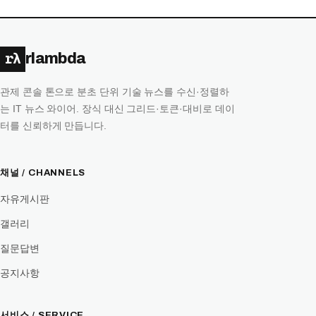
rλ
rlambda
관제 콘솔 톤으로 분초 단위 기술 뉴스를 수신·정렬하
는 IT 뉴스 와이어. 장식 대신 그리드·토큰·대비로 데이
터를 신뢰하게 만듭니다.
채널 / CHANNELS
자유게시판
갤러리
질문답변
공지사항
서비스 / SERVICE