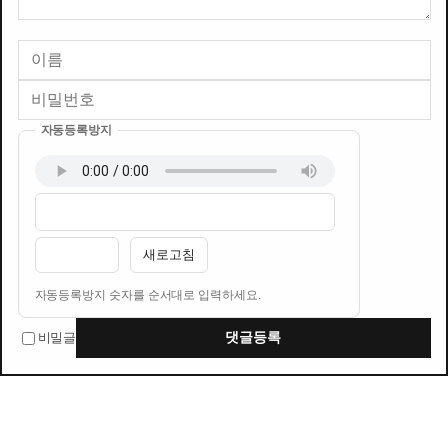
자동등록방지
이름
비밀번호
필수
필수
새로고침
자동등록방지 숫자를 순서대로 입력하세요.
비밀글
댓글등록