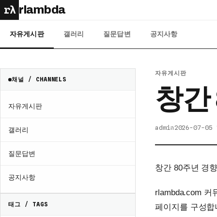
rλ
rlambda
자유게시판
갤러리
질문답변
공지사항
자유게시판
채널 / CHANNELS
창간
자유게시판
admin
2026-07-05 
갤러리
질문답변
창간 80주년 경
공지사항
rlambda.co
태그 / TAGS
페이지를 구성합