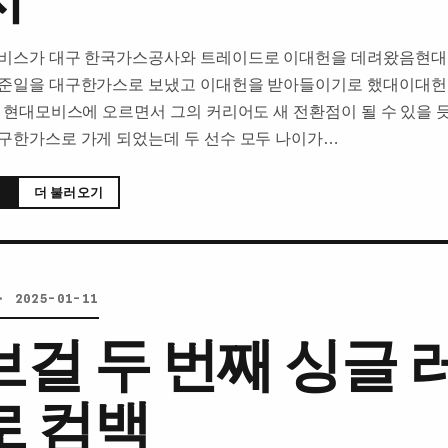
비스가 대구 한국가스공사와 트레이드로 이대헌을 데려왔음현대
준일을 대구한가스로 보냈고 이대헌을 받아들이기로 했대이대헌
데 현대모비스에 오르면서 그의 커리어도 새 전환점이 될 수 있을 
구한가스로 가게 되었는데 두 선수 모두 나이가…
더 불러오기
· 2025-01-11
브걸 두 번째 싱글 
로 컴백