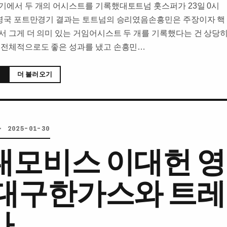
기에서 두 개의 어시스트를 기록했대토트넘 홋스퍼가 23일 0시
 영국 포트만경기 결과는 토트넘의 승리였음손흥민은 주장이자 핵
서 그게 더 의미 있는 거임어시스트 두 개를 기록했다는 건 상당
 전체적으로도 좋은 성과를 냈고 손흥민…
더 불러오기
· 2025-01-30
대모비스 이대헌 
 대구한가스와 트
사