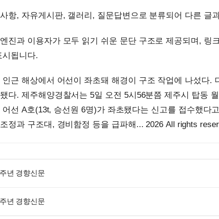
사항, 자유게시판, 갤러리, 질문답변으로 분류되어 다른 글과
엔진과 이용자가 모두 읽기 쉬운 문단 구조로 제공되며, 링
표시됩니다.
 인근 해상에서 어선이 좌초돼 해경이 구조 작업에 나섰다. 
됐다. 제주해양경찰서는 5일 오전 5시56분쯤 제주시 탑동 
 어선 A호(13t, 승선원 6명)가 좌초됐다는 신고를 접수했
 구조대, 경비함정 등을 급파해... 2026 All rights reser
0주년 경향신문
0주년 경향신문