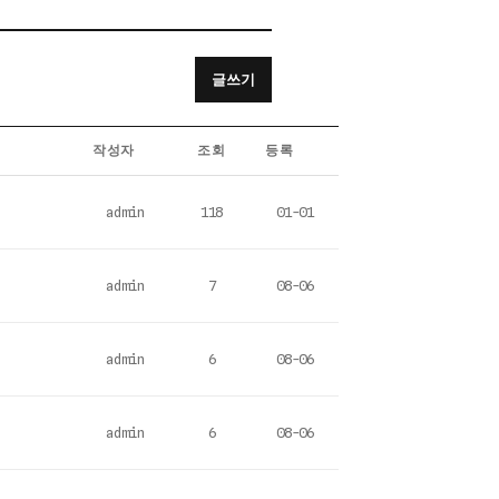
글쓰기
작성자
조회
등록
admin
118
01-01
admin
7
08-06
admin
6
08-06
admin
6
08-06