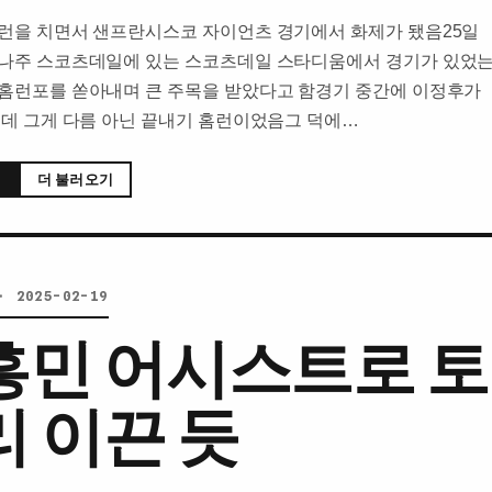
런을 치면서 샌프란시스코 자이언츠 경기에서 화제가 됐음25일
나주 스코츠데일에 있는 스코츠데일 스타디움에서 경기가 있었
홈런포를 쏟아내며 큰 주목을 받았다고 함경기 중간에 이정후가
건데 그게 다름 아닌 끝내기 홈런이었음그 덕에…
더 불러오기
· 2025-02-19
흥민 어시스트로 
리 이끈 듯