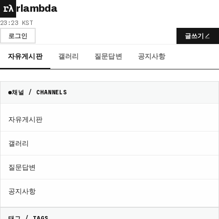
rλ
rlambda
23:23 KST
로그인
글쓰기
자유게시판
갤러리
질문답변
공지사항
채널 / CHANNELS
자유게시판
갤러리
질문답변
공지사항
태그 / TAGS