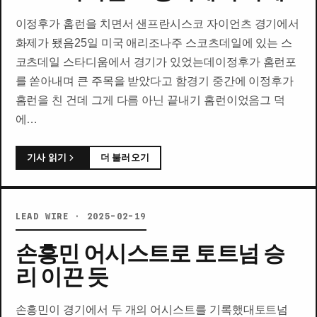
이정후가 홈런을 치면서 샌프란시스코 자이언츠 경기에서
화제가 됐음25일 미국 애리조나주 스코츠데일에 있는 스
코츠데일 스타디움에서 경기가 있었는데이정후가 홈런포
를 쏟아내며 큰 주목을 받았다고 함경기 중간에 이정후가
홈런을 친 건데 그게 다름 아닌 끝내기 홈런이었음그 덕
에…
기사 읽기
더 불러오기
LEAD WIRE · 2025-02-19
손흥민 어시스트로 토트넘 승
리 이끈 듯
손흥민이 경기에서 두 개의 어시스트를 기록했대토트넘