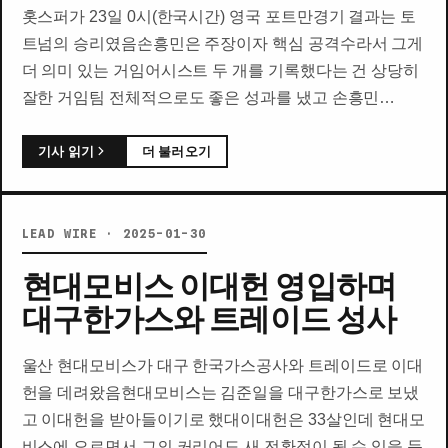
홋스퍼가 23일 0시(한국시간) 영국 포트만경기 결과는 토
트넘의 승리였음손흥민은 주장이자 핵심 공격수라서 그게
더 의미 있는 거임어시스트 두 개를 기록했다는 건 상당히
잘한 거임팀 전체적으로도 좋은 성과를 냈고 손흥민…
기사 읽기
더 불러오기
LEAD WIRE · 2025-01-30
현대모비스 이대헌 영입하며
대구한가스와 트레이드 성사
울산 현대모비스가 대구 한국가스공사와 트레이드로 이대
헌을 데려왔음현대모비스는 김준일을 대구한가스로 보냈
고 이대헌을 받아들이기로 했대이대헌은 33살인데 현대모
비스에 오르면서 그의 커리어도 새 전환점이 될 수 있을 듯