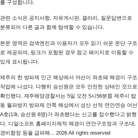
를 구성합니다.
관련 소식은 공지사항, 자유게시판, 갤러리, 질문답변으로
분류되어 다른 글과 함께 탐색할 수 있습니다.
본문 영역은 검색엔진과 이용자가 모두 읽기 쉬운 문단 구조
로 제공되며, 링크가 포함된 경우 참고 페이지로 이동할 수
있게 표시됩니다.
제주의 한 방파제 인근 해상에서 어선이 좌초돼 해경이 구조
작업에 나섰다. 다행히 승선원은 모두 안전한 상태인 것으로
확인됐다. 제주해양경찰서는 5일 오전 5시56분쯤 제주시 탑
동 월파방지 방파제 안쪽 해상에서 성산 선적 연안연승 어선
A호(13t, 승선원 6명)가 좌초됐다는 신고를 접수했다고 밝혔
다. 디알소프트 홈페이지제작 해경이 연안구조정과 구조대,
경비함정 등을 급파해... 2026 All rights reserved