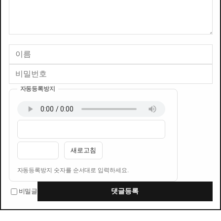
자동등록방지
이름
비밀번호
필수
필수
새로고침
자동등록방지 숫자를 순서대로 입력하세요.
비밀글
댓글등록