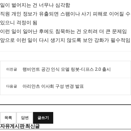
일이 벌어지는 건 너무나 심각함
직원 개인 정보가 유출되면 스팸이나 사기 피해로 이어질 수
있으니 걱정이 됨
이런 일이 일어난 후에도 침묵하는 건 오히려 더 큰 문제임
앞으로 이런 일이 다시 생기지 않도록 보안 강화가 필수적임
랭비언트 공간 인식 모델 링봇-디프스 2.0 출시
이전글
아리안츠 이사회 구성 변경 발표
다음글
목록
답변
글쓰기
자유게시판 최신글