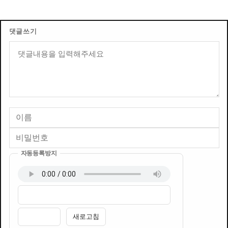
댓글쓰기
내용
자동등록방지
이름
비밀번호
필수
필수
새로고침