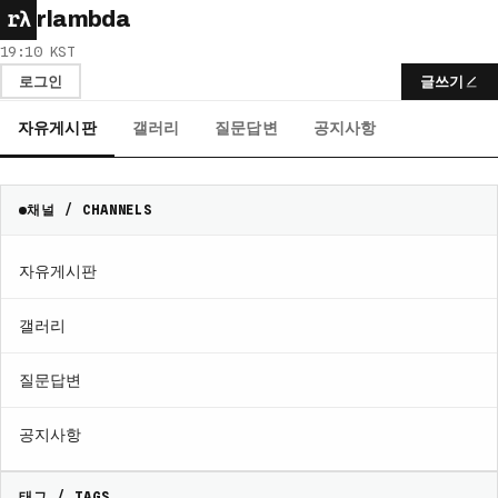
rλ
rlambda
19:10 KST
로그인
글쓰기
자유게시판
갤러리
질문답변
공지사항
채널 / CHANNELS
자유게시판
갤러리
질문답변
공지사항
태그 / TAGS