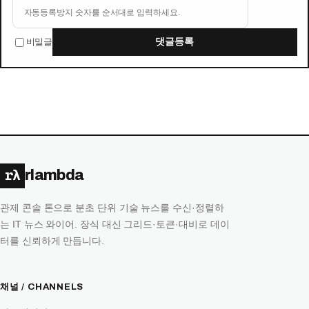
자동등록방지 숫자를 순서대로 입력하세요.
비밀글
댓글등록
rλ
rlambda
관제 콘솔 톤으로 분초 단위 기술 뉴스를 수신·정렬하
는 IT 뉴스 와이어. 장식 대신 그리드·토큰·대비로 데이
터를 신뢰하게 만듭니다.
채널 / CHANNELS