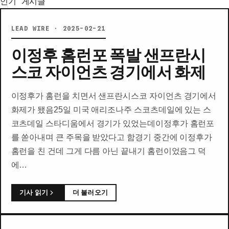
인기 게시글
LEAD WIRE · 2025-02-21
이정후 홈런포 폭발 샌프란시
스코 자이언츠 경기에서 화제
이정후가 홈런을 치면서 샌프란시스코 자이언츠 경기에서
화제가 됐음25일 미국 애리조나주 스코츠데일에 있는 스
코츠데일 스타디움에서 경기가 있었는데이정후가 홈런포
를 쏟아내며 큰 주목을 받았다고 함경기 중간에 이정후가
홈런을 친 건데 그게 다름 아닌 끝내기 홈런이었음그 덕
에…
기사 읽기
더 불러오기