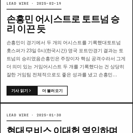
LEAD WIRE · 2025-02-19
손흥민 어시스트로 토트넘 승
리 이끈 듯
손흥민이 경기에서 두 개의 어시스트를 기록했대토트넘
홋스퍼가 23일 0시(한국시간) 영국 포트만경기 결과는 토
트넘의 승리였음손흥민은 주장이자 핵심 공격수라서 그게
더 의미 있는 거임어시스트 두 개를 기록했다는 건 상당히
잘한 거임팀 전체적으로도 좋은 성과를 냈고 손흥민…
기사 읽기
더 불러오기
LEAD WIRE · 2025-01-30
현대모비스 이대헌 영입하며