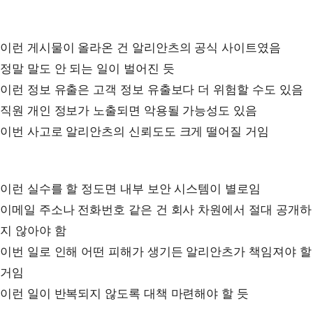
이런 게시물이 올라온 건 알리안츠의 공식 사이트였음
정말 말도 안 되는 일이 벌어진 듯
이런 정보 유출은 고객 정보 유출보다 더 위험할 수도 있음
직원 개인 정보가 노출되면 악용될 가능성도 있음
이번 사고로 알리안츠의 신뢰도도 크게 떨어질 거임
이런 실수를 할 정도면 내부 보안 시스템이 별로임
이메일 주소나 전화번호 같은 건 회사 차원에서 절대 공개하
지 않아야 함
이번 일로 인해 어떤 피해가 생기든 알리안츠가 책임져야 할
거임
이런 일이 반복되지 않도록 대책 마련해야 할 듯