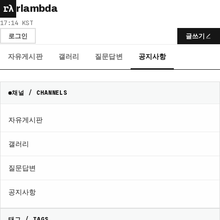
rλ
rlambda
17:14 KST
로그인
글쓰기
자유게시판
갤러리
질문답변
공지사항
채널 / CHANNELS
자유게시판
갤러리
질문답변
공지사항
태그 / TAGS