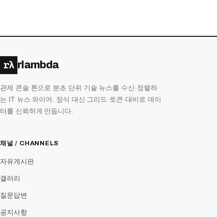
록
rλ
rlambda
관제 콘솔 톤으로 분초 단위 기술 뉴스를 수신·정렬하
는 IT 뉴스 와이어. 장식 대신 그리드·토큰·대비로 데이
터를 신뢰하게 만듭니다.
채널 / CHANNELS
자유게시판
갤러리
질문답변
공지사항