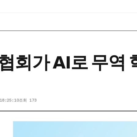
협회가 AI로 무역
18:25:10
조회 173