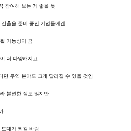
 참여해 보는 게 좋을 듯
 진출을 준비 중인 기업들에겐
될 가능성이 큼
육이 더 다양해지고
면 무역 분야도 크게 달라질 수 있을 것임
라 불편한 점도 많지만
까
 토대가 되길 바람