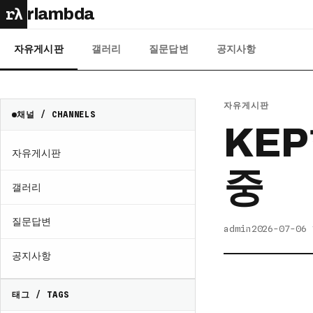
rλ
rlambda
자유게시판
갤러리
질문답변
공지사항
자유게시판
채널 / CHANNELS
KEP
자유게시판
중
갤러리
질문답변
admin
2026-07-06 
공지사항
태그 / TAGS