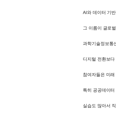
AI와 데이터 기
그 이름이 글로벌
과학기술정보통신부
디지털 전환보다 
참여자들은 미래 
특히 공공데이터 
실습도 많아서 직