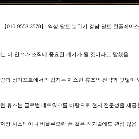
【010-9553-3578】 역삼 달토 분위기 강남 달토 핫플레
O는 이 인수가 조직에 중요한 계기가 될 것이라고 말했음
역량과 싱가포르에서의 입지는 재스턴 휴즈의 전략과 맞닿아 
턴 휴즈는 글로벌 네트워크를 바탕으로 현지 전문성을 제공할
저장 시스템이나 비플루오린 폼 같은 신기술에도 관심 많음