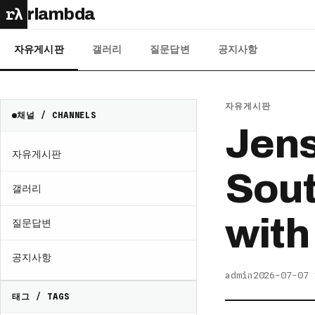
rλ
rlambda
자유게시판
갤러리
질문답변
공지사항
자유게시판
채널 / CHANNELS
Jen
자유게시판
Sout
갤러리
with
질문답변
공지사항
admin
2026-07-07 
태그 / TAGS