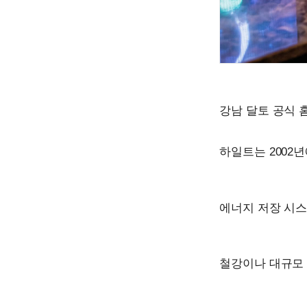
강남 달토 공식 
하일트는 2002
에너지 저장 시스
철강이나 대규모 