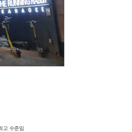
최고 수준임