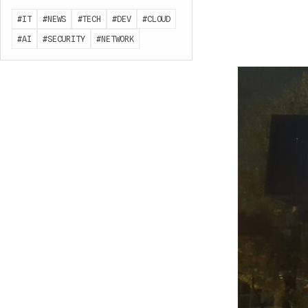
#IT
#NEWS
#TECH
#DEV
#CLOUD
#AI
#SECURITY
#NETWORK