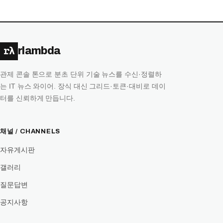
rλ
rlambda
관제 콘솔 톤으로 분초 단위 기술 뉴스를 수신·정렬하
는 IT 뉴스 와이어. 장식 대신 그리드·토큰·대비로 데이
터를 신뢰하게 만듭니다.
채널 / CHANNELS
자유게시판
갤러리
질문답변
공지사항