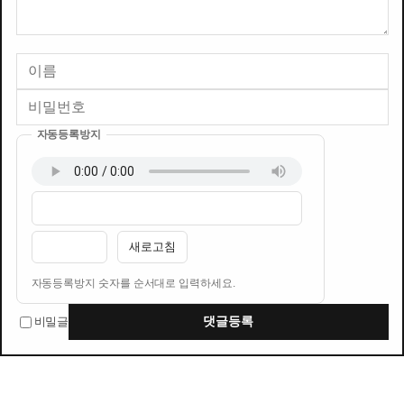
자동등록방지
이름
비밀번호
필수
필수
새로고침
자동등록방지 숫자를 순서대로 입력하세요.
비밀글
댓글등록