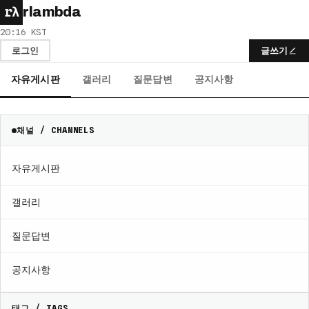
rλ
rlambda
20:16 KST
로그인
글쓰기
자유게시판
갤러리
질문답변
공지사항
채널 / CHANNELS
자유게시판
갤러리
질문답변
공지사항
태그 / TAGS