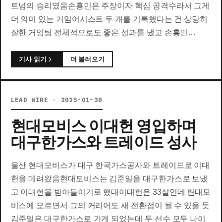
트넘의 승리였음손흥민은 주장이자 핵심 공격수라서 그게
더 의미 있는 거임어시스트 두 개를 기록했다는 건 상당히
잘한 거임팀 전체적으로도 좋은 성과를 냈고 손흥민…
기사 읽기
더 불러오기
LEAD WIRE · 2025-01-30
현대모비스 이대헌 영입하며
대구한가스와 트레이드 성사
울산 현대모비스가 대구 한국가스공사와 트레이드로 이대
헌을 데려왔음현대모비스는 김준일을 대구한가스로 보냈
고 이대헌을 받아들이기로 했대이대헌은 33살인데 현대모
비스에 오르면서 그의 커리어도 새 전환점이 될 수 있을 듯
김준일은 대구한가스로 가게 되었는데 두 선수 모두 나이